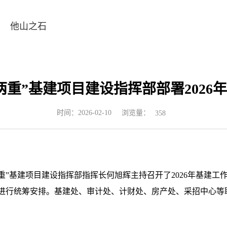
他山之石
两重”基建项目建设指挥部部署2026
浏览量：
时间：2026-02-10
358
两重”基建项目建设指挥部指挥长何旭辉主持召开了2026年基建
作进行统筹安排。基建处、审计处、计财处、房产处、采招中心等