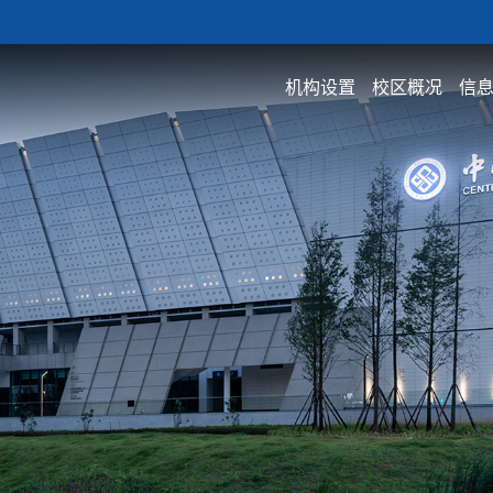
机构设置
校区概况
信