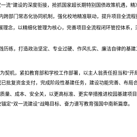
双一流”建设的深度衔接，抢抓国家超长期特别国债政策机遇，
内跨部门常态化协同机制，强化校地精准联动，提升项目全流程
发展理念，以精细化管理为核心，完善项目全流程闭环管控体系，
践历练，打造政治坚定、专业过硬、作风扎实、廉洁自律的基建
为契机，紧扣教育部和学校工作部署，以主人翁责任担当和“开局
成已批复资金支付，完成阶段性基建任务，建设功能完善、布局
质量、成本、安全关，以更高标准、更实举措推进校园基建项目
锚定“双一流建设”战略目标、奋力谱写教育强国中南新篇章。