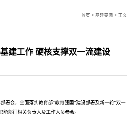
>
>
首页
基建要闻
正文
年基建工作 硬核支撑双一流建设
工作部署会，全面落实教育部“教育强国”建设部署及新一轮“双一
职能部门相关负责人及工作人员参会。