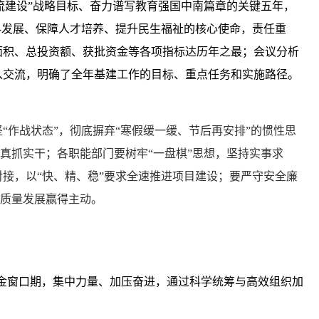
一流建设”战略目标、奋力谱写教育强国中南篇章的关键五年，
科发展、保障人才培养、提升民生福祉的核心使命，责任重
面积、总投资额、获批资金等各项指标达历年之最；会议分析
入交流，明确了全年基建工作的目标、重点任务和实施路径。
作战状态”，彻底摒弃“寒假缓一缓、节后再安排”的惯性思
真抓实干；各职能部门要树牢“一盘棋”思想，坚持实事求
接，以“快、精、稳”要求全速推进项目建设；要严守安全廉
高质量发展赢得主动。
金窗口期，集中力量、加压奋进，通过
科学统筹与高效组织加