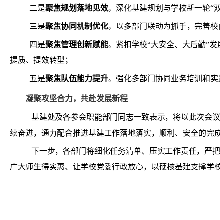
二是
聚焦规划落地见效
。深化基建规划与学校新一轮“
三是
聚焦协同机制优化
。以多部门联动为抓手，完善校
四是
聚焦管理创新赋能
。紧扣学校“大安全、大后勤”
提质、提效转型；
五是
聚焦队伍能力提升
。强化多部门协同业务培训和实
凝聚攻坚合力，共赴发展新程
基建处及各参会职能部门同志一致表示，将以此次会议
续奋进，通力配合推进基建工作落地落实，顺利、安全的完
下一步，各部门将细化任务清单、压实工作责任，严把
广大师生得实惠、让学校党委行政放心，以硬核基建支撑学校